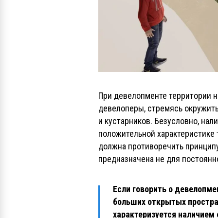
При девелопменте территории н
девелоперы, стремясь окружить
и кустарников. Безусловно, нал
положительной характеристике т
должна противоречить принципу
предназначена не для постоянно
Если говорить о девелопме
больших открытых простра
характеризуется наличием 