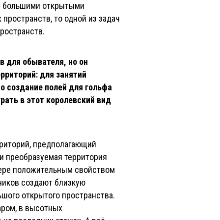
 с большими открытыми
ространств, то одной из задач
пространств.
в для обывателя, но он
иторий: для занятий
 создание полей для гольфа
ать в этот королевский вид
риторий, предполагающий
ли преобразуемая территория
мере положительным свойством
рников создают близкую
ьшого открытого пространства.
аром, в высотных