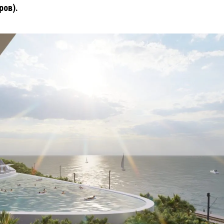
ров).