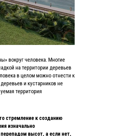
ы» вокруг человека. Многие
адкой на территории деревьев
еловека в целом можно отнести к
̆ деревьев и кустарников не
зуемая территория
 то стремление к созданию
рия изначально
перепадом высот, а если нет,