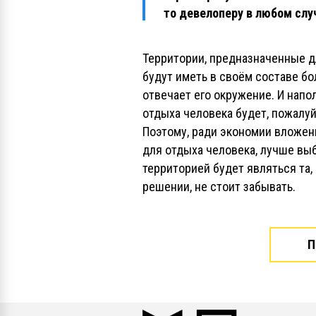
то девелоперу в любом слу
Территории, предназначенные дл
будут иметь в своём составе б
отвечает его окружение. И нап
отдыха человека будет, пожалуи
Поэтому, ради экономии вложени
для отдыха человека, лучше выб
территорией будет являться та,
решении, не стоит забывать.
П