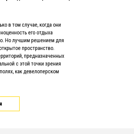
ко в том случае, когда они
лноценность его отдыха
но. Но лучшим решением для
 открытое пространство.
ерриторий, предназначенных
ьной с этой точки зрения
ф-полях, как девелоперском
я