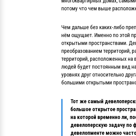
многоквартирных домах, самыми
потому что чем выше расположе
Чем дальше без каких-либо препя
нём ощущает. Именно по этой 
открытыми пространствами. Дев
преобразованием территорий, р
территорий, расположенных на
людей будет постоянным вид н
уровнях друг относительно друг
большими открытыми простран
Тот же самый девелоперск
большое открытое простра
на которой временно ли, п
девелоперскую задачу по 
девелопменте можно часто