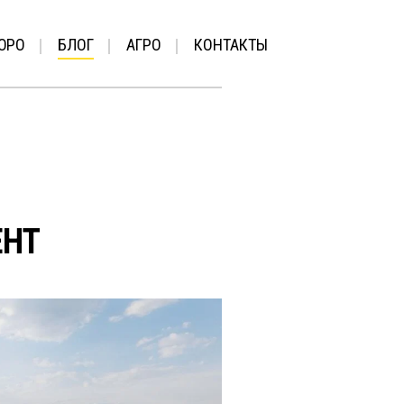
ЮРО
БЛОГ
АГРО
КОНТАКТЫ
ЕНТ