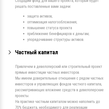
Создадим фонд для вашего проекта, который будет
решать поставленные вами задачи:
защита активов;
оптимизация налогообложения;
повышение статуса проекта
приближение бенефициаров к деньгам;
упорядочивание структуры активов.
Частный капитал
Привлечем в девелоперский или строительный проект
прямые инвестиции частных инвесторов.
Мы имеем доверительные отношения с рядом частных
инвесторов и управляющих фондов частного капитала,
рассматривающих вложение средств в девелоперские
проекты.
На практике частным капиталом можно наполнить до
70% бюджета, необходимого для реализации