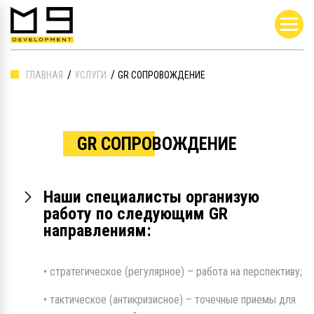
ГЛАВНАЯ
УСЛУГИ
GR СОПРОВОЖДЕНИЕ
GR СОПРОВОЖДЕНИЕ
Наши специалисты организую
работу по следующим GR
направлениям:
• стратегическое (регулярное) – работа на перспективу;
• тактическое (антикризисное) – точечные приемы для