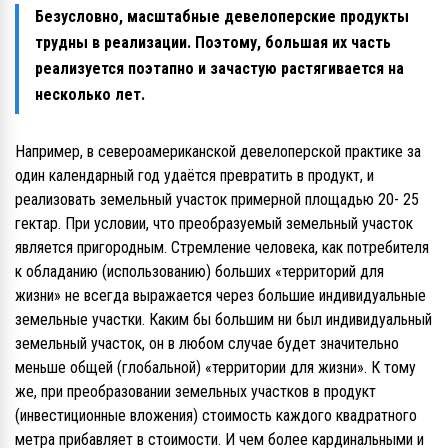
Безусловно, масштабные девелоперские продукты
трудны в реализации. Поэтому, большая их часть
реализуется поэтапно и зачастую растягивается на
несколько лет.
Например, в североамериканской девелоперской практике за
один календарный год удаётся превратить в продукт, и
реализовать земельный участок примерной площадью 20- 25
гектар. При условии, что преобразуемый земельный участок
является пригородным. Стремление человека, как потребителя
к обладанию (использованию) больших «территорий для
жизни» не всегда выражается через большие индивидуальные
земельные участки. Каким бы большим ни был индивидуальный
земельный участок, он в любом случае будет значительно
меньше общей (глобальной) «территории для жизни». К тому
же, при преобразовании земельных участков в продукт
(инвестиционные вложения) стоимость каждого квадратного
метра прибавляет в стоимости. И чем более кардинальными и