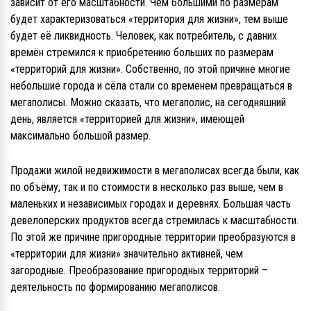
зависит от его масштабности. Чем большими по размерам
будет характеризоваться «территория для жизни», тем выше
будет её ликвидность. Человек, как потребитель, с давних
времён стремился к приобретению больших по размерам
«территорий для жизни». Собственно, по этой причине многие
небольшие города и сёла стали со временем превращаться в
мегаполисы. Можно сказать, что мегаполис, на сегодняшний
день, является «территорией для жизни», имеющей
максимально большой размер.
Продажи жилой недвижимости в мегаполисах всегда были, как
по объёму, так и по стоимости в несколько раз выше, чем в
маленьких и независимых городах и деревнях. Большая часть
девелоперских продуктов всегда стремилась к масштабности.
По этой же причине пригородные территории преобразуются в
«территории для жизни» значительно активней, чем
загородные. Преобразование пригородных территорий –
деятельность по формированию мегаполисов.