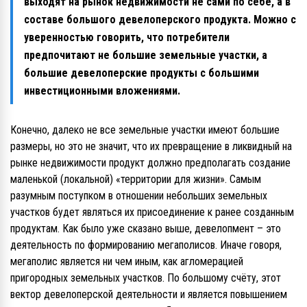
выходят на рынок недвижимости не сами по себе, а в
составе большого девелоперского продукта. Можно с
уверенностью говорить, что потребители
предпочитают не большие земельные участки, а
большие девелоперские продукты с большими
инвестиционными вложениями.
Конечно, далеко не все земельные участки имеют большие
размеры, но это не значит, что их превращение в ликвидный на
рынке недвижимости продукт должно предполагать создание
маленькой (локальной) «территории для жизни». Самым
разумным поступком в отношении небольших земельных
участков будет являться их присоединение к ранее созданным
продуктам. Как было уже сказано выше, девелопмент – это
деятельность по формированию мегаполисов. Иначе говоря,
мегаполис является ни чем иным, как агломерацией
пригородных земельных участков. По большому счёту, этот
вектор девелоперской деятельности и является повышением