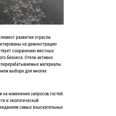
лемент развития отрасли.
иентированы на демонстрацию
бствует сохранению местных
го бизнеса. Отели активно
т перерабатываемые материалы
рием выбора для многих
и на изменения запросов гостей.
сти и экологической
 ожиданиям самых взыскательных