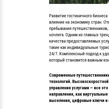
Развитие гостиничного бизнеса
влияние на экономику стран. От
пребывания путешественников, 
ночлега. Одним из главных тре
качества предоставляемых услу
такие как индивидуальные тури
24/7. Комплексный подход к уд
который становится важным ко
Современные путешественники 
технологий. Высокоскоростной
управления услугами — все это
направления, как виртуальные
выселения, цифровые ключи и