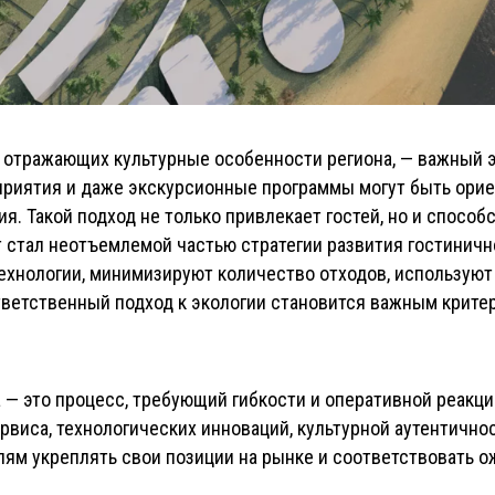
 отражающих культурные особенности региона, — важный э
оприятия и даже экскурсионные программы могут быть ор
ия. Такой подход не только привлекает гостей, но и спосо
 стал неотъемлемой частью стратегии развития гостинично
ехнологии, минимизируют количество отходов, использую
тветственный подход к экологии становится важным крите
— это процесс, требующий гибкости и оперативной реакци
виса, технологических инноваций, культурной аутентично
лям укреплять свои позиции на рынке и соответствовать