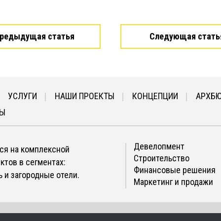
редыдущая статья
Следующая стать
УСЛУГИ
НАШИ ПРОЕКТЫ
КОНЦЕПЦИИ
АРХБ
ТЫ
Девелопмент
ся на комплексной
Строительство
ктов в сегментах:
Финансовые решения
 и загородные отели.
Маркетинг и продажи