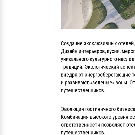
Создание эксклюзивных отелей,
Дизайн интерьеров, кухня, мер
уникального культурного наслед
традиций. Экологический аспект
внедряют энергосберегающие т
и развивают «зеленые» зоны. О
путешественников.
Эволюция гостиничного бизнеса 
Комбинация высокого уровня сер
ответственности позволяет оте
путешественников.