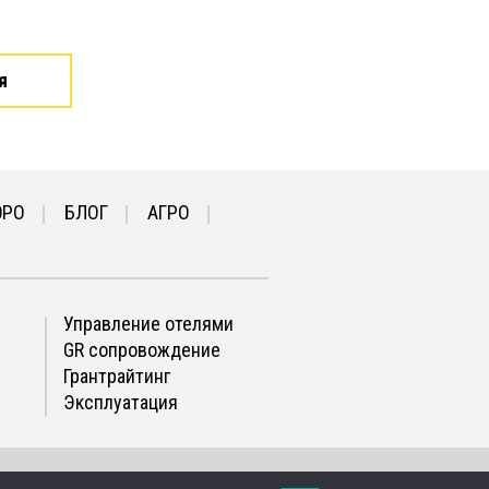
я
ЮРО
БЛОГ
АГРО
Управление отелями
GR сопровождение
Грантрайтинг
Эксплуатация