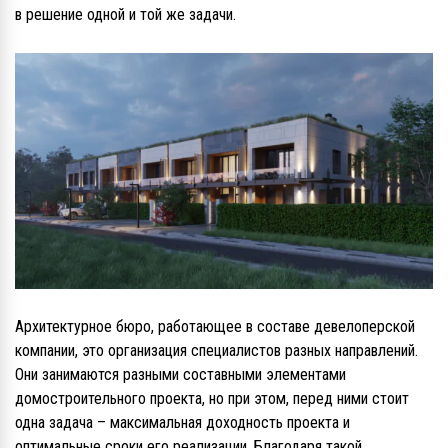
в решение одной и той же задачи.
Архитектурное бюро, работающее в составе девелоперской
компании, это организация специалистов разных направлений.
Они занимаются разными составными элементами
домостроительного проекта, но при этом, перед ними стоит
одна задача – максимальная доходность проекта и
оптимальные сроки его реализации. Благодаря такой