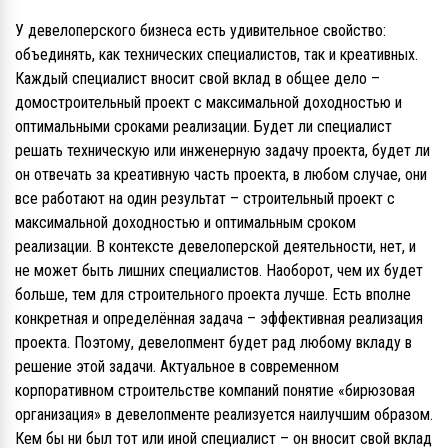
У девелоперского бизнеса есть удивительное свойство:
объединять, как технических специалистов, так и креативных.
Каждый специалист вносит свой вклад в общее дело –
домостроительный проект с максимальной доходностью и
оптимальными сроками реализации. Будет ли специалист
решать техническую или инженерную задачу проекта, будет ли
он отвечать за креативную часть проекта, в любом случае, они
все работают на один результат – строительный проект с
максимальной доходностью и оптимальным сроком
реализации. В контексте девелоперской деятельности, нет, и
не может быть лишних специалистов. Наоборот, чем их будет
больше, тем для строительного проекта лучше. Есть вполне
конкретная и определённая задача – эффективная реализация
проекта. Поэтому, девелопмент будет рад любому вкладу в
решение этой задачи. Актуальное в современном
корпоративном строительстве компаний понятие «бирюзовая
организация» в девелопменте реализуется наилучшим образом.
Кем бы ни был тот или иной специалист – он вносит свой вклад