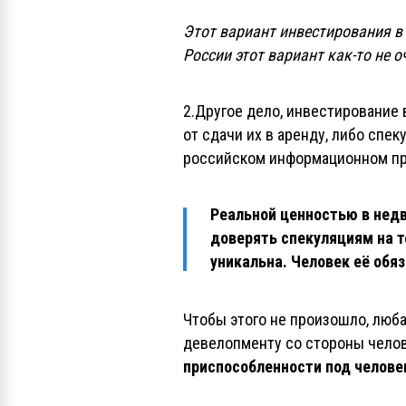
Этот вариант инвестирования в
России этот вариант как-то не о
2.Другое дело, инвестирование
от сдачи их в аренду, либо спе
российском информационном про
Реальной ценностью в недв
доверять спекуляциям на т
уникальна. Человек её обя
Чтобы этого не произошло, люб
девелопменту со стороны челов
приспособленности под челов