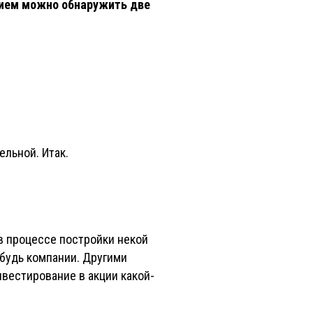
нием можно обнаружить две
ельной. Итак.
в процессе постройки некой
ибудь компании. Другими
нвестирование в акции какой-