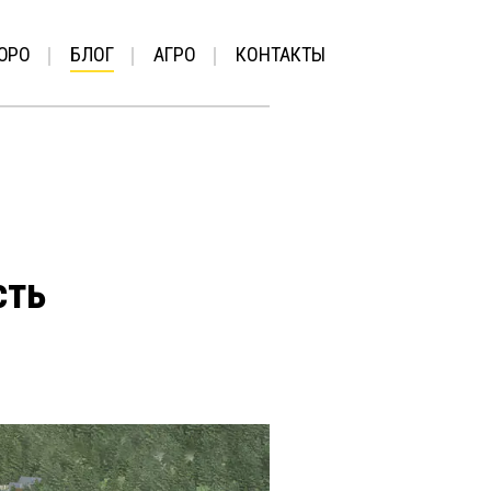
ЮРО
БЛОГ
АГРО
КОНТАКТЫ
сть