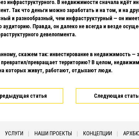
ез инфраструктурного. В недвижимости сначала идёт и
нт. Так что деньги можно заработать и на том, и на др
сный и разнообразный, чем инфраструктурный — он имее
 аудиторию. Правда, он далеко не всегда и везде осуще
фраструктурного девелопмента.
нному, скажем так: инвестирование в недвижимость — э
н превратил/превращает территорию? В целом, недвижим
 на которых живут, работают, отдыхают люди.
редыдущая статья
Следующая стать
УСЛУГИ
НАШИ ПРОЕКТЫ
КОНЦЕПЦИИ
АРХБ