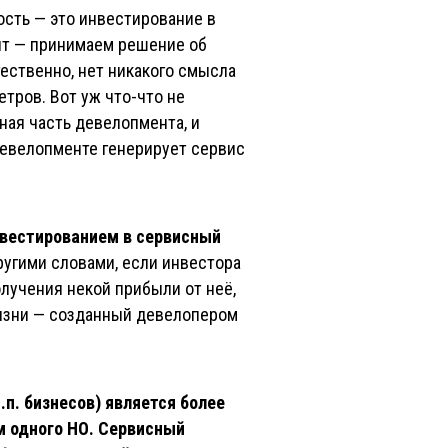
ость — это инвестирование в
нт — принимаем решение об
ественно, нет никакого смысла
тров. Вот уж что-что не
ная часть девелопмента, и
 девелопменте генерирует сервис
нвестированием в сервисный
ругими словами, если инвестора
лучения некой прибыли от неё,
жизни — созданный девелопером
п. бизнесов) является более
м одного НО. Сервисный