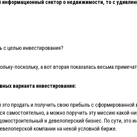
й информационный сектор о недвижимости, то с удивле
ть с целью инвестирования?
ольку-поскольку, а вот вторая показалась весьма примечат
вных варианта инвестирования:
м это продать и получить свою прибыль с сформированной 
ся самостоятельно, а можно поручить эту миссию какой-н
домостроительный и девелоперский бизнес. По сути, это и
евелоперской компании на некой условной бирже.