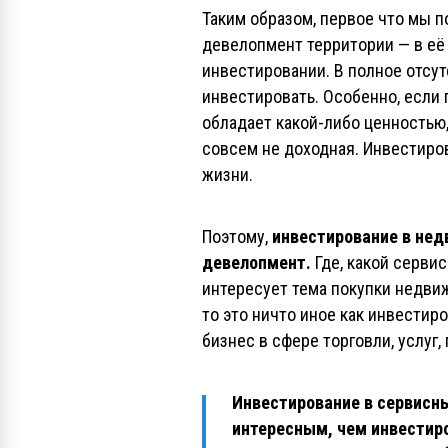
Таким образом, первое что мы 
девелопмент территории — в её
инвестировании. В полное отсу
инвестировать. Особенно, если
обладает какой-либо ценностью,
совсем не доходная. Инвестиров
жизни.
Поэтому,
инвестирование в нед
девелопмент.
Где, какой серви
интересует тема покупки недви
то это ничто иное как инвести
бизнес в сфере торговли, услуг, 
Инвестирование в сервисны
интересным, чем инвестир