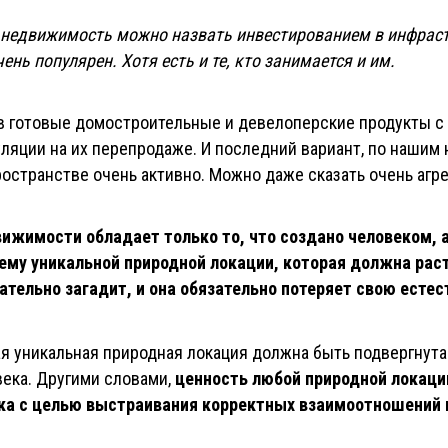
 недвижимость можно назвать инвестированием в инфраст
чень популярен. Хотя есть и те, кто занимается и им.
 в готовые домостроительные и девелоперские продукты с
куляции на их перепродаже. И последний вариант, по нашим
странстве очень активно. Можно даже сказать очень агр
ижимости обладает только то, что создано человеком, а
ему уникальной природной локации, которая должна расти
зательно загадит, и она обязательно потеряет свою есте
ая уникальная природная локация должна быть подвергнут
ека. Другими словами,
ценность любой природной локаци
ека с целью выстраивания корректных взаимоотношений