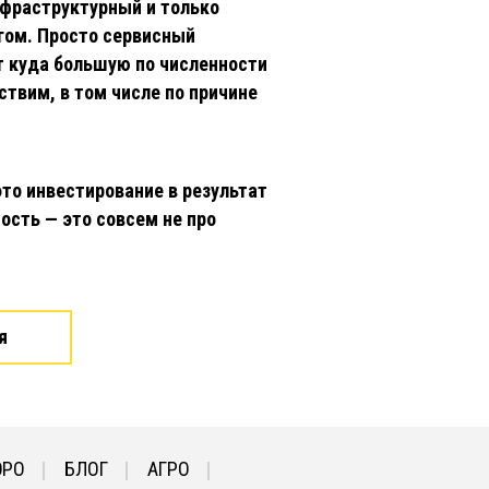
нфраструктурный и только
угом. Просто сервисный
т куда большую по численности
ствим, в том числе по причине
то инвестирование в результат
ость — это совсем не про
я
ЮРО
БЛОГ
АГРО