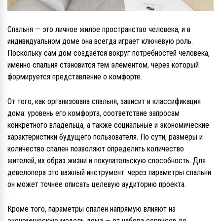
Спальня — это личное жилое пространство человека, и в
индивидуальном доме она всегда играет ключевую роль.
Поскольку сам дом создаётся вокруг потребностей человека,
именно спальня становится тем элементом, через который
формируется представление о комфорте.
От того, как организована спальня, зависит и классификация
дома: уровень его комфорта, соответствие запросам
конкретного владельца, а также социальные и экономические
характеристики будущего пользователя. По сути, размеры и
количество спален позволяют определить количество
жителей, их образ жизни и покупательскую способность. Для
девелопера это важный инструмент: через параметры спальни
он может точнее описать целевую аудиторию проекта.
Кроме того, параметры спален напрямую влияют на
экономическую модель дома — от набора сервисов до