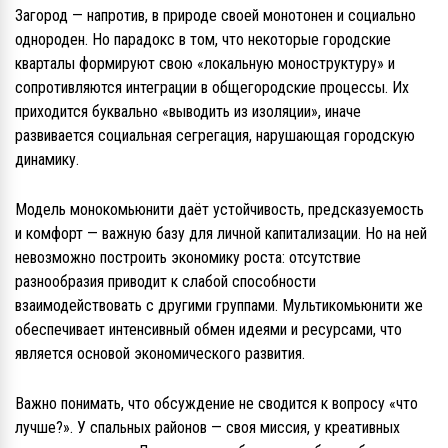
Загород — напротив, в природе своей монотонен и социально
однороден. Но парадокс в том, что некоторые городские
кварталы формируют свою «локальную моноструктуру» и
сопротивляются интеграции в общегородские процессы. Их
приходится буквально «выводить из изоляции», иначе
развивается социальная сегрегация, нарушающая городскую
динамику.
Модель монокомьюнити даёт устойчивость, предсказуемость
и комфорт — важную базу для личной капитализации. Но на ней
невозможно построить экономику роста: отсутствие
разнообразия приводит к слабой способности
взаимодействовать с другими группами. Мультикомьюнити же
обеспечивает интенсивный обмен идеями и ресурсами, что
является основой экономического развития.
Важно понимать, что обсуждение не сводится к вопросу «что
лучше?». У спальных районов — своя миссия, у креативных