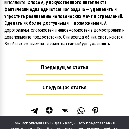
интеллекте.
Словом, у искусственного интеллекта
фактически одна единственная задача — удешевить и
упростить реализацию человеческих мечт и стремлений.
Сделать их более доступными — возможными.
А
дороговизны, сложностей и невозможностей в домостроении и
девелопменте предостаточно. Они всегда об них спотыкаются.
Вот бы их количество и качество как-нибудь уменьшить.
Предыдущая статья
Следующая статья
Мы используем куки для наилучшего представления
нашего сайта. Если Вы продолжите использовать сайт, мы