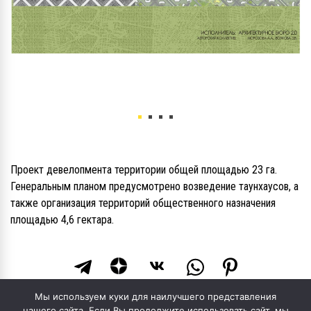
Проект девелопмента территории общей площадью 23 га.
Генеральным планом предусмотрено возведение таунхаусов, а
также организация территорий общественного назначения
площадью 4,6 гектара.
Мы используем куки для наилучшего представления
нашего сайта. Если Вы продолжите использовать сайт, мы