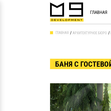
ГЛАВНАЯ
ГЛАВНАЯ
АРХИТЕКТУРНОЕ БЮРО
БАНЯ С ГОСТЕВ