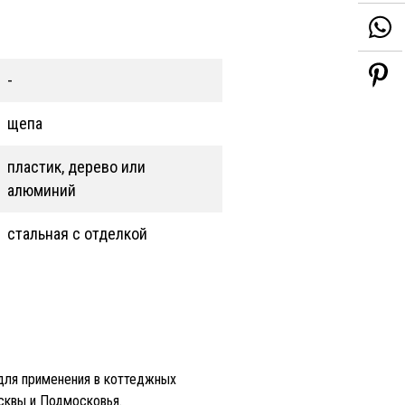
-
щепа
пластик, дерево или
алюминий
стальная с отделкой
для применения в коттеджных
сквы и Подмосковья.